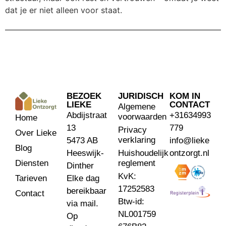
dat je er niet alleen voor staat.
BEZOEK
JURIDISCH
KOM IN
LIEKE
CONTACT
Algemene
Abdijstraat
+31634993
voorwaarden
Home
13
779
Privacy
Over Lieke
verklaring
5473 AB
info@lieke
Blog
Heeswijk-
Huishoudelijk
ontzorgt.nl
reglement
Diensten
Dinther
KvK:
Elke dag
Tarieven
17252583
bereikbaar
Contact
Btw-id:
via mail.
NL001759
Op