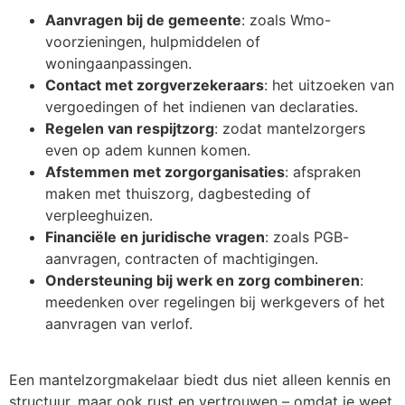
Aanvragen bij de gemeente
: zoals Wmo-
voorzieningen, hulpmiddelen of
woningaanpassingen.
Contact met zorgverzekeraars
: het uitzoeken van
vergoedingen of het indienen van declaraties.
Regelen van respijtzorg
: zodat mantelzorgers
even op adem kunnen komen.
Afstemmen met zorgorganisaties
: afspraken
maken met thuiszorg, dagbesteding of
verpleeghuizen.
Financiële en juridische vragen
: zoals PGB-
aanvragen, contracten of machtigingen.
Ondersteuning bij werk en zorg combineren
:
meedenken over regelingen bij werkgevers of het
aanvragen van verlof.
Een mantelzorgmakelaar biedt dus niet alleen kennis en
structuur, maar ook rust en vertrouwen – omdat je weet