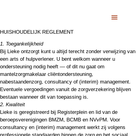
HUISHOUDELIJK REGLEMENT
1. Toegankelijkheid
Bij Lieke ontzorgt kunt u altijd terecht zonder verwijzing van
een arts of hulpverlener. U bent welkom wanneer u
ondersteuning nodig heeft — of dit nu gaat om
mantelzorgmakelaar cliëntondersteuning,
nabestaandenzorg, consultancy of (interim) management.
Eventuele vergoedingen vanuit de zorgverzekering blijven
bestaan wanneer dit van toepassing is.
2. Kwaliteit
Lieke is geregistreerd bij Registerplein en lid van de
beroepsverenigingen BMZM, BCMB en NVvPM. Voor
consultancy en (interim) management werkt zij volgens
professionele standaarden binnen de zorg en het sociaal