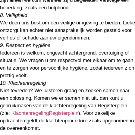
zijn alleen welkom wanneer zij u begeleiden vanwege een
beperking, zoals een hulphond.
8. Veiligheid
We doen ons best om een veilige omgeving te bieden. Lieke
ontzorgt kan echter niet aansprakelijk worden gesteld voor
verlies of schade aan uw eigendommen.
9. Respect en hygiëne
Iedereen is welkom, ongeacht achtergrond, overtuiging of
situatie. We vragen u om respectvol met elkaar om te gaan
en te zorgen voor persoonlijke hygiëne, zodat iedereen zich
prettig voelt.
10. Klachtenregeling
Niet tevreden? We luisteren graag en zoeken samen naar
een oplossing. Komen we er samen niet uit, dan kunt u
gebruikmaken van de klachtenregeling van Registerplein
(zie:
KlachtenregelingRegisterplein
). Voor zakelijke
opdrachten geldt de klachtenprocedure zoals opgenomen in
de overeenkomst.