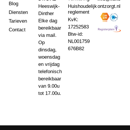
Blog
Heeswijk-
Huishoudelijk
ontzorgt.nl
reglement
Diensten
Dinther
KvK:
Elke dag
Tarieven
17252583
bereikbaar
Contact
Btw-id:
via mail.
NL001759
Op
676B82
dinsdag,
woensdag
en vrijdag
telefonisch
bereikbaar
van 9.00u
tot 17.00u.