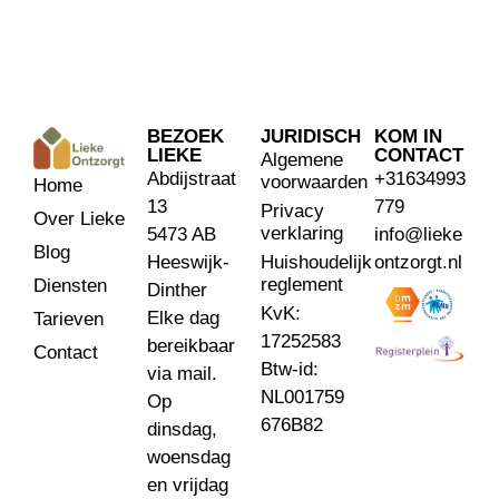
BEZOEK
JURIDISCH
KOM IN
LIEKE
CONTACT
Algemene
Abdijstraat
+31634993
voorwaarden
Home
13
779
Privacy
Over Lieke
verklaring
5473 AB
info@lieke
Blog
Heeswijk-
Huishoudelijk
ontzorgt.nl
reglement
Diensten
Dinther
KvK:
Elke dag
Tarieven
17252583
bereikbaar
Contact
Btw-id:
via mail.
NL001759
Op
676B82
dinsdag,
woensdag
en vrijdag