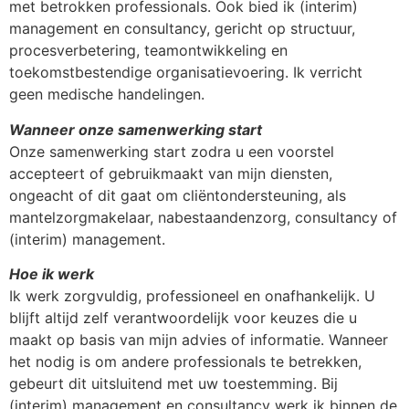
met betrokken professionals. Ook bied ik (interim)
management en consultancy, gericht op structuur,
procesverbetering, teamontwikkeling en
toekomstbestendige organisatievoering. Ik verricht
geen medische handelingen.
Wanneer onze samenwerking start
Onze samenwerking start zodra u een voorstel
accepteert of gebruikmaakt van mijn diensten,
ongeacht of dit gaat om cliëntondersteuning, als
mantelzorgmakelaar, nabestaandenzorg, consultancy of
(interim) management.
Hoe ik werk
Ik werk zorgvuldig, professioneel en onafhankelijk. U
blijft altijd zelf verantwoordelijk voor keuzes die u
maakt op basis van mijn advies of informatie. Wanneer
het nodig is om andere professionals te betrekken,
gebeurt dit uitsluitend met uw toestemming. Bij
(interim) management en consultancy werk ik binnen de